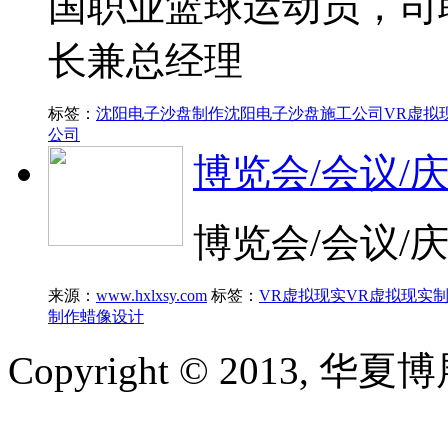
国职业篮球运动员，司
长兼总经理
标签：
沈阳电子沙盘制作
沈阳电子沙盘施工公司
VR虚拟
公司
博览会/会议/
博览会/会议/
来源：
www.hxlxsy.com
标签：
VR虚拟现实
VR虚拟现实
制作
蜡像设计
Copyright © 2013, 华夏博展