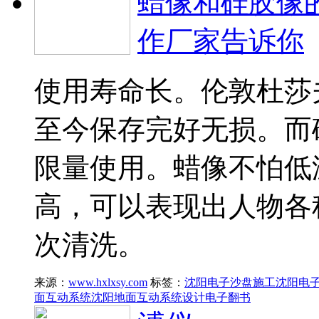
蜡像和硅胶像
作厂家告诉你
使用寿命长。伦敦杜莎
至今保存完好无损。而
限量使用。蜡像不怕低
高，可以表现出人物各
次清洗。
来源：
www.hxlxsy.com
标签：
沈阳电子沙盘施工
沈阳电
面互动系统
沈阳地面互动系统设计
电子翻书