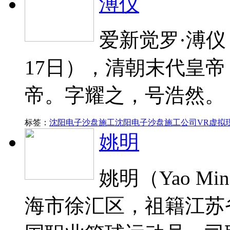
溥仪
爱新觉罗·溥仪（
17日），清朝末代皇
帝。字耀之，号浩然。
标签：
沈阳电子沙盘施工
沈阳电子沙盘施工公司
VR虚拟
姚明
姚明（Yao Mi
海市徐汇区，祖籍江苏