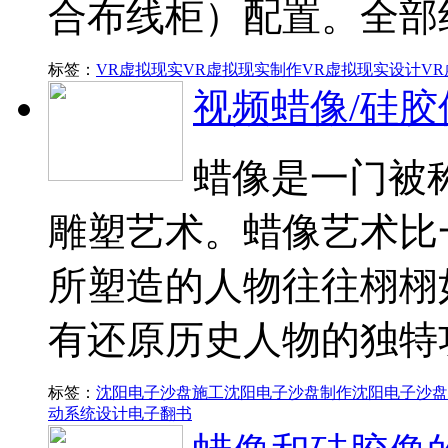
合布线柜）配置。全部
标签：
VR虚拟现实
VR虚拟现实制作
VR虚拟现实设计
V
视频蜡像/硅胶
蜡像是一门被
雕塑艺术。蜡像艺术比
所塑造的人物往往栩栩
有还原历史人物的独特
标签：
沈阳电子沙盘施工
沈阳电子沙盘制作
沈阳电子沙盘
动系统设计
电子翻书