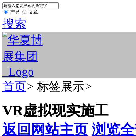
产品
文章
搜索
首页
>
标签展示
>
VR虚拟现实施工
返回网站主页
浏览全