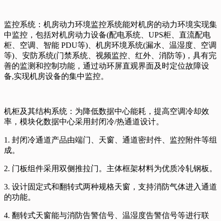
监控系统
：机房动力环境监控系统能对机房的动力环境实现集
中监控，包括对机房动力设备(配电系统、UPS柜、直流配电
柜、空调、智能 PDU等)、机房环境系统(漏水、温湿度、空调
等)、安防系统(门禁系统、视频监控、红外、消防等)，具有完
善的监测和控制功能，通过动环屏直观界面及时定位故障设
备,实现机房设备的集中监控。
机柜及其结构系统
：为降低数据中心能耗，提高空调冷却效
率，模块化数据中心采用封闭冷/热通道设计。
1. 封闭冷通道产品由端门、天窗、通道密封件、监控附件等组
成。
2. 门板组件采用双侧推拉门。主体框架材料为优质冷轧钢板。
3. 设计固定式和翻转式两种规格天窗，支持消防气体进入通道
的功能。
4. 翻转式天窗能与消防告警信号、温湿度告警信号等进行联