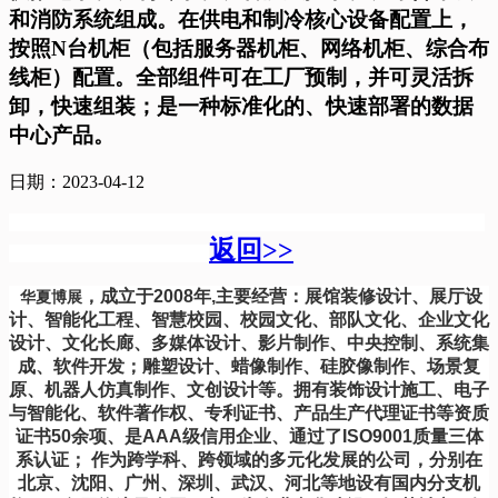
和消防系统组成。在供电和制冷核心设备配置上，
按照N台机柜（包括服务器机柜、网络机柜、综合布
线柜）配置。全部组件可在工厂预制，并可灵活拆
卸，快速组装；是一种标准化的、快速部署的数据
中心产品。
日期：2023-04-12
返回>>
，成立于2008年,主要经营：展馆装修设计、展厅设
华夏博展
计、智能化工程、智慧校园、校园文化、部队文化、企业文化
设计、文化长廊、多媒体设计、影片制作、中央控制、系统集
成、软件开发；雕塑设计、蜡像制作、硅胶像制作、场景复
原、机器人仿真制作、文创设计等。拥有装饰设计施工、电子
与智能化、软件著作权、专利证书、产品生产代理证书等资质
证书50余项、是AAA级信用企业、通过了ISO9001质量三体
系认证； 作为跨学科、跨领域的多元化发展的公司，分别在
北京、沈阳、广州、深圳、武汉、河北等地设有国内分支机