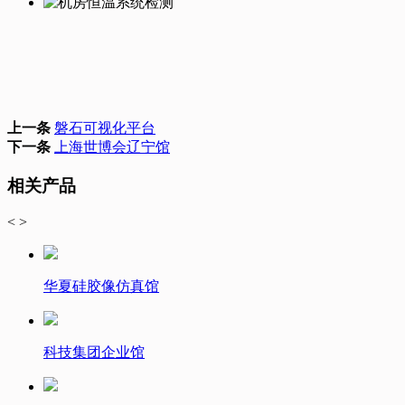
上一条
磐石可视化平台
下一条
上海世博会辽宁馆
相关产品
<
>
华夏硅胶像仿真馆
科技集团企业馆