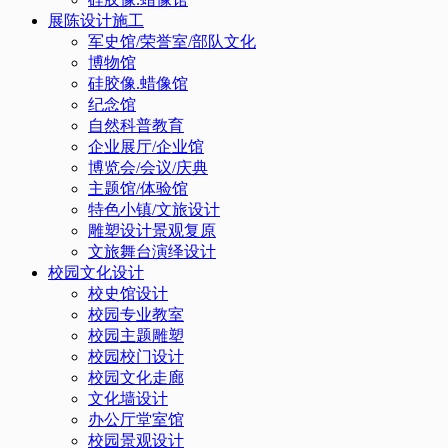
展陈设计施工
军史馆/荣誉室/部队文化
博物馆
硅胶像.蜡像馆
纪念馆
自然科普教育
企业展厅/企业馆
博览会/会议/庆典
主题馆/体验馆
特色小镇/文旅设计
雕塑设计景观复原
文旅舞台演绎设计
校园文化设计
校史馆设计
校园专业教室
校园主题雕塑
校园校门设计
校园文化走廊
文化墙设计
办公厅堂室馆
校园景观设计