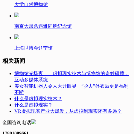
大学自然博物馆
南京大屠杀遇难同胞纪念馆
上海世博会辽宁馆
相关新闻
博物馆光场夜——虚拟现实技术与博物馆的奇妙碰撞，
互动多媒体系统
美女智能机器人令人大开眼界，“脱去”外衣后更是福利
不断
什么是虚拟现实技术？
什么是虚拟现实？
VR虚拟现实产业大爆发，从虚拟到现实还有多远？
全国咨询电话
17801099661