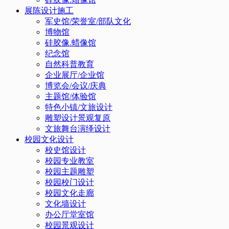
展陈设计施工
军史馆/荣誉室/部队文化
博物馆
硅胶像.蜡像馆
纪念馆
自然科普教育
企业展厅/企业馆
博览会/会议/庆典
主题馆/体验馆
特色小镇/文旅设计
雕塑设计景观复原
文旅舞台演绎设计
校园文化设计
校史馆设计
校园专业教室
校园主题雕塑
校园校门设计
校园文化走廊
文化墙设计
办公厅堂室馆
校园景观设计