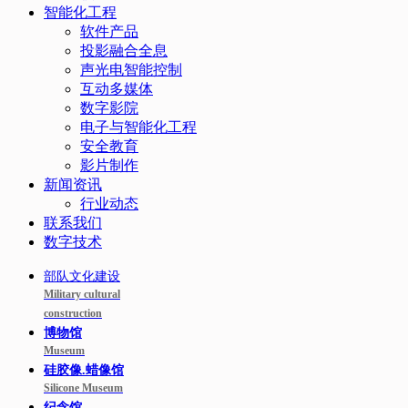
智能化工程
软件产品
投影融合全息
声光电智能控制
互动多媒体
数字影院
电子与智能化工程
安全教育
影片制作
新闻资讯
行业动态
联系我们
数字技术
部队文化建设
Military cultural
construction
博物馆
Museum
硅胶像.蜡像馆
Silicone Museum
纪念馆