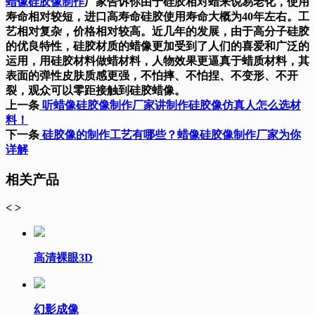
蜡像硅胶像制作
厂家告诉你
由于硅胶相对蜡来说易老化，使用
寿命相对较短，进口高寿命硅胶使用寿命大概为40年左右。工
艺相对复杂，价格相对较高。近几年的发展，由于高分子硅胶
的优良特性，硅胶材质的蜡像更加受到了人们的喜爱和广泛的
运用，用硅胶材料做蜡材料，人物效果更逼真于蜡质材料，其
表面的弹性皮肤质感更强，不怕摔、不怕捏、不变形、不开
裂，观众可以零距接触到硅胶蜡像。
上一条
听蜡像硅胶像制作厂家讲​制作硅胶像仿真人怎么选材
料！
下一条
硅胶像的制作工艺有哪些？蜡像硅胶像制作厂家为你
详解
相关产品
<
>
高清裸眼3D
幻影成像