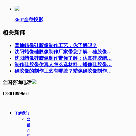
360°全息投影
相关新闻
普通蜡像硅胶像制作工艺，你了解吗？
沈阳蜡像硅胶像制作厂家带您了解：硅胶像…
沈阳蜡像硅胶像制作带你了解：仿真硅胶蜡…
制作硅胶像仿真人怎么选材料，蜡像硅胶像…
硅胶像的制作工艺有哪些？蜡像硅胶像制作…
全国咨询电话
17801099661
了解我们
公
司
介