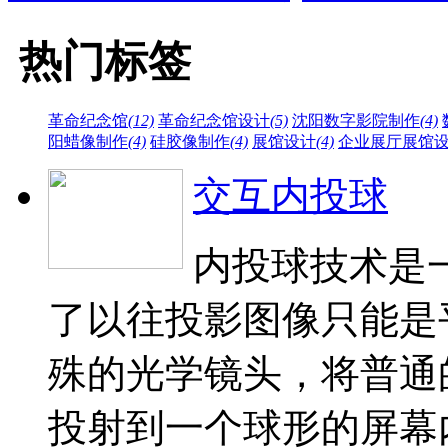
热门标签
革命纪念馆
(12)
革命纪念馆设计
(5)
沈阳数字影院制作
(4)
阳蜡像制作
(4)
硅胶像制作
(4)
展馆设计
(4)
企业展厅展馆
交互内投球
内投球技术是
了以往投影图像只能是
殊的光学镜头，将普通
投射到一个球形的屏幕