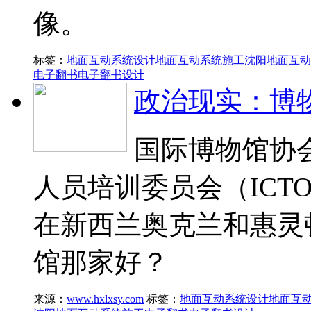
像。
标签：
地面互动系统设计
地面互动系统施工
沈阳地面互动
电子翻书
电子翻书设计
政治现实：博
国际博物馆协
人员培训委员会（ICTO
在新西兰奥克兰和惠灵顿
馆那家好？
来源：
www.hxlxsy.com
标签：
地面互动系统设计
地面互