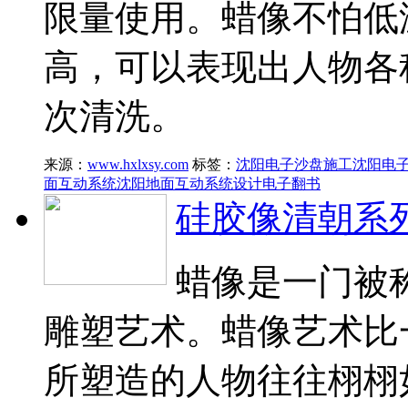
限量使用。蜡像不怕低
高，可以表现出人物各
次清洗。
来源：
www.hxlxsy.com
标签：
沈阳电子沙盘施工
沈阳电
面互动系统
沈阳地面互动系统设计
电子翻书
硅胶像清朝系
蜡像是一门被
雕塑艺术。蜡像艺术比
所塑造的人物往往栩栩