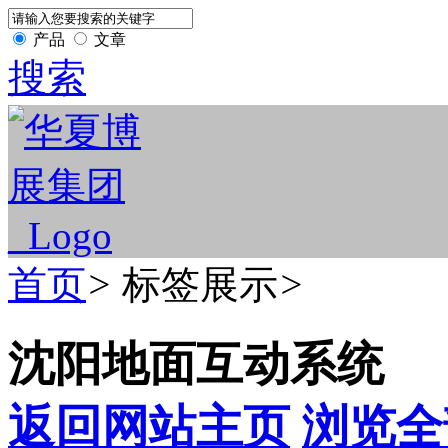
产品
文章
搜索
首页
>
标签展示
>
沈阳地面互动系统
返回网站主页
浏览全