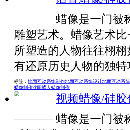
蜡像是一门被
雕塑艺术。蜡像艺术比
所塑造的人物往往栩栩
有还原历史人物的独特
标签：
地面互动系统制作
地面互动系统设计
地面互动系统
蜡像制作
沈阳蜡人蜡像制作
视频蜡像/硅胶
蜡像是一门被