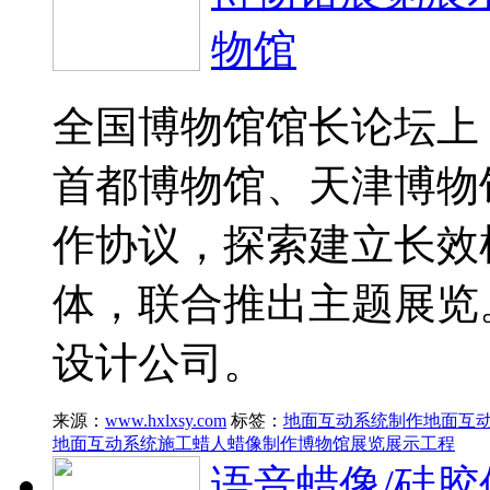
物馆
全国博物馆馆长论坛上
首都博物馆、天津博物
作协议，探索建立长效
体，联合推出主题展览
设计公司。
来源：
www.hxlxsy.com
标签：
地面互动系统制作
地面互
地面互动系统施工
蜡人蜡像制作
博物馆展览展示工程
语音蜡像/硅胶