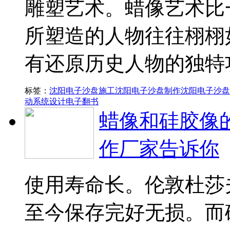
雕塑艺术。蜡像艺术比
所塑造的人物往往栩栩
有还原历史人物的独特
标签：
沈阳电子沙盘施工
沈阳电子沙盘制作
沈阳电子沙盘
动系统设计
电子翻书
蜡像和硅胶像
作厂家告诉你
使用寿命长。伦敦杜莎
至今保存完好无损。而