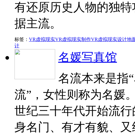
有还原历史人物的独特
据主流。
标签：
VR虚拟现实
VR虚拟现实制作
VR虚拟现实设计
地
计
名媛写真馆
名流本来是指“
流”，女性则称为名媛
世纪三十年代开始流行
身名门、有才有貌、又