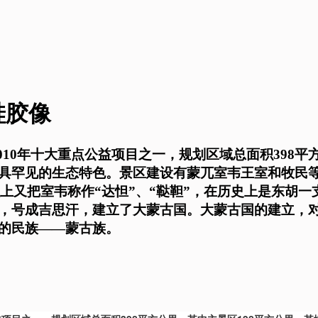
硅胶像
010年十大重点公益项目之一，规划区域总面积398平
具罕见的生态特色。景区建设有蒙兀室韦王室和牧民等
献上又把室韦称作“达怛”、“鞑靼”，在历史上是东胡一
，号成吉思汗，建立了大蒙古国。大蒙古国的建立，
的民族——蒙古族。