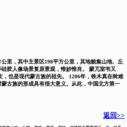
方公里，其中主景区198平方公里，其地貌集山地、丘
硅胶人像场景复原景观，惟妙惟肖。 蒙兀室韦又
支，也是现代蒙古族的祖先。 1206年，铁木真在斡难
对蒙古族的形成具有很大意义。从此，中国北方第一
返回>>