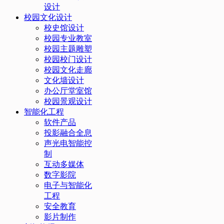
设计
校园文化设计
校史馆设计
校园专业教室
校园主题雕塑
校园校门设计
校园文化走廊
文化墙设计
办公厅堂室馆
校园景观设计
智能化工程
软件产品
投影融合全息
声光电智能控
制
互动多媒体
数字影院
电子与智能化
工程
安全教育
影片制作