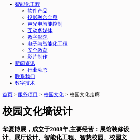
智能化工程
软件产品
投影融合全息
声光电智能控制
互动多媒体
数字影院
电子与智能化工程
安全教育
影片制作
新闻资讯
行业动态
联系我们
数字技术
首页
>
服务项目
>
校园文化
>
校园文化走廊
校园文化墙设计
华夏博展，成立于2008年,主要经营：展馆装修设
计、展厅设计、智能化工程、智慧校园、校园文