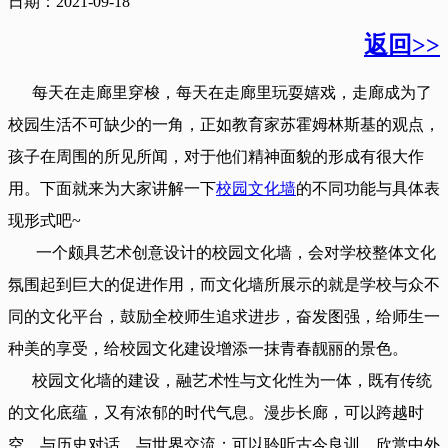
日期：2021-09-18
返回>>
每天在走廊里穿梭，每天在走廊里玩耍嬉戏，走廊成为了
校园生活不可缺少的一角，正如教育家苏霍姆林斯基的观点，
孩子在周围的所见所闻，对于他们精神面貌的形成有很大作
用。下面就来为大家讲解一下
校园文化墙
的不同功能与具体表
现形式吧~
一个颇具艺术创意设计的校园文化墙，会对学校整体文化
氛围起到巨大的促进作用，而文化墙所展示的就是学校与众不
同的文化平台，鼓励全校师生追求进步，奋发图强，给师生一
种美的享受，给校园文化建设增添一抹青春靓丽的景色。
校园文化墙的建设，融艺术性与文化性为一体，既有传统
的文化底蕴，又有浓郁的时代气息。漫步长廊，可以跨越时
空，与历史对话、与世界交流；可以聆听古今良训，欣赏中外