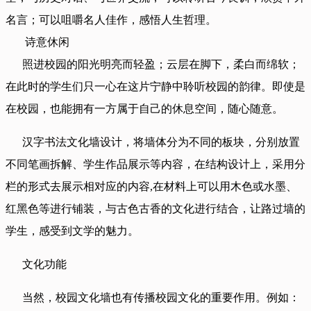
名言；可以咀嚼名人佳作，感悟人生哲理。
诗意休闲
照进校园的阳光明亮而轻盈；云层在脚下，柔白而绵软；
在此时的学生们只一心在这片宁静中聆听校园的韵律。即使是
在校园，也能拥有一方属于自己的休息空间，随心随意。
汉字书法文化墙设计，将墙体分为不同的板块，分别放置
不同笔画拆解、学生作品展示等内容，在结构设计上，采用分
栏的形式去展示相对应的内容,在材料上可以用木色或水墨、
红黑色等进行铺装，与古色古香的文化进行结合，让路过墙的
学生，感受到文学的魅力。
文化功能
当然，校园文化墙也有传播校园文化的重要作用。例如：