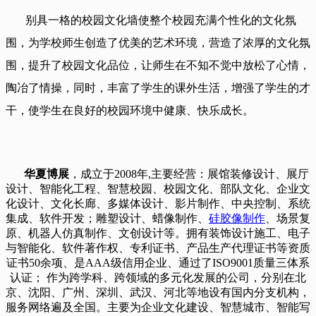
别具一格的校园文化墙使整个校园充满个性化的文化氛
围，为学校师生创造了优美的艺术环境，营造了浓厚的文化氛
围，提升了校园文化品位，让师生在不知不觉中放松了心情，
陶冶了情操，同时，丰富了学生的课外生活，增强了学生的才
干，使学生在良好的校园环境中健康、快乐成长。
华夏博展
，成立于2008年,主要经营：展馆装修设计、展厅
设计、智能化工程、智慧校园、校园文化、部队文化、企业文
化设计、文化长廊、多媒体设计、影片制作、中央控制、系统
集成、软件开发；雕塑设计、蜡像制作、
硅胶像制作
、场景复
原、机器人仿真制作、文创设计等。拥有装饰设计施工、电子
与智能化、软件著作权、专利证书、产品生产代理证书等资质
证书50余项、是AAA级信用企业、通过了ISO9001质量三体系
认证； 作为跨学科、跨领域的多元化发展的公司，分别在北
京、沈阳、广州、深圳、武汉、河北等地设有国内分支机构，
服务网络遍及全国。主要为企业文化建设、智慧城市、智能写