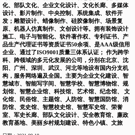
化、部队文化、企业文化设计、文化长廊、多媒体
设计、影片制作、中央控制、系统集成、软件开
发；雕塑设计、蜡像制作、硅胶像制作、场景复
原、机器人仿真制作、文创设计等。拥有装饰设计
施工、电子与智能化、软件著作权、专利证书、产
品生产代理证书等资质证书50余项、是AAA级信用
企业、通过了ISO9001质量三体系认证； 作为跨学
科、跨领域的多元化发展的公司，分别在北京、沈
阳、广州、深圳、武汉、河北等地设有国内分支机
构，服务网络遍及全国。主要为企业文化建设、智
慧城市、智能写字间、智慧学校、智慧博物馆、规
划馆、智慧企业馆、科技馆、艺术馆、纪念馆、 文
化馆、民俗馆、主题馆、人防馆、智慧国防馆、消
防馆、党史馆、智慧校史馆、智慧军史馆、荣誉
室、军史长廊、部队文化设计、安全教育馆、廉政
教育基地、美丽乡村规划建设、特色小镇、文旅