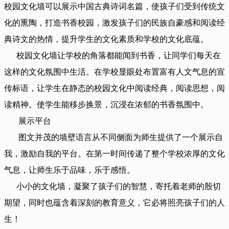
校园文化墙可以展示中国古典诗词名篇，使孩子们受到传统文
化的熏陶，打造书香校园，激发孩子们的民族自豪感和阅读经
典诗文的热情，提升学生的文化素质和学校的文化底蕴。
校园文化墙让学校的角落都能闻到书香，让同学们每天在
这样的文化氛围中生活。在学校显眼处布置富有人文气息的宣
传标语，让学生在静态的校园文化中阅读经典，阅读思想，阅
读精神。使学生能移步换景，沉浸在浓郁的书香氛围中。
展示平台
图文并茂的墙壁语言从不同侧面为师生提供了一个展示自
我，激励自我的平台。在第一时间传递了整个学校浓厚的文化
气息，让师生乐于品味，乐于感悟。
小小的文化墙，凝聚了孩子们的智慧，寄托着老师的殷切
期望，同时也蕴含着深刻的教育意义，它必将照亮孩子们的人
生！