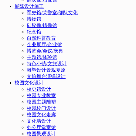
展陈设计施工
军史馆/荣誉室/部队文化
博物馆
硅胶像.蜡像馆
纪念馆
自然科普教育
企业展厅/企业馆
博览会/会议/庆典
主题馆/体验馆
特色小镇/文旅设计
雕塑设计景观复原
文旅舞台演绎设计
校园文化设计
校史馆设计
校园专业教室
校园主题雕塑
校园校门设计
校园文化走廊
文化墙设计
办公厅堂室馆
校园景观设计