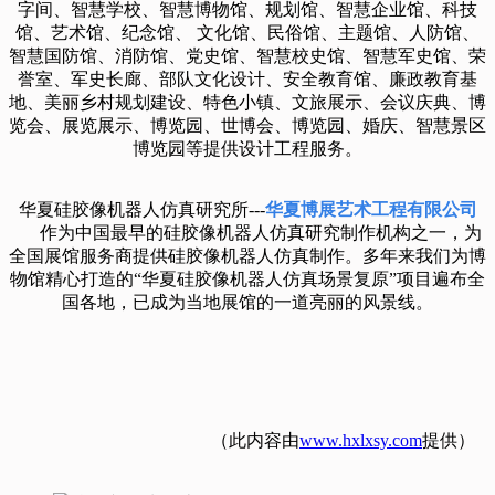
字间、智慧学校、智慧博物馆、规划馆、智慧企业馆、科技
馆、艺术馆、纪念馆、 文化馆、民俗馆、主题馆、人防馆、
智慧国防馆、消防馆、党史馆、智慧校史馆、智慧军史馆、荣
誉室、军史长廊、部队文化设计、安全教育馆、廉政教育基
地、美丽乡村规划建设、特色小镇、文旅展示、会议庆典、博
览会、展览展示、博览园、世博会、博览园、婚庆、智慧景区
博览园等提供设计工程服务。
华夏硅胶像机器人仿真研究所---
华夏博展艺术工程有限公司
作为中国最早的硅胶像机器人仿真研究制作机构之一，为
全国展馆服务商提供硅胶像机器人仿真制作。多年来我们为博
物馆精心打造的“华夏硅胶像机器人仿真场景复原”项目遍布全
国各地，已成为当地展馆的一道亮丽的风景线。
（此内容由
www.hxlxsy.com
提供）