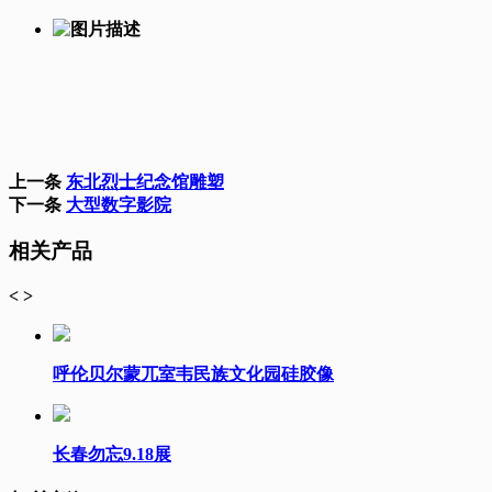
上一条
东北烈士纪念馆雕塑
下一条
大型数字影院
相关产品
<
>
呼伦贝尔蒙兀室韦民族文化园硅胶像
长春勿忘9.18展