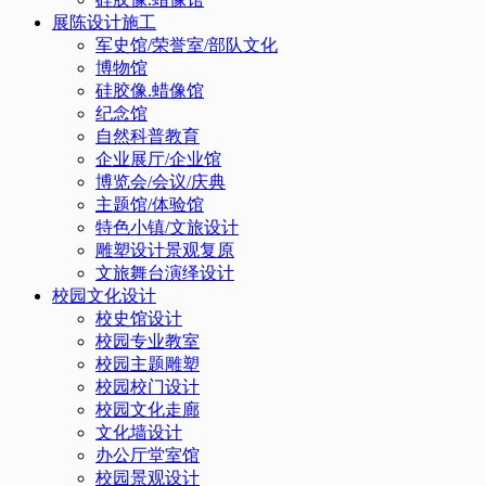
展陈设计施工
军史馆/荣誉室/部队文化
博物馆
硅胶像.蜡像馆
纪念馆
自然科普教育
企业展厅/企业馆
博览会/会议/庆典
主题馆/体验馆
特色小镇/文旅设计
雕塑设计景观复原
文旅舞台演绎设计
校园文化设计
校史馆设计
校园专业教室
校园主题雕塑
校园校门设计
校园文化走廊
文化墙设计
办公厅堂室馆
校园景观设计