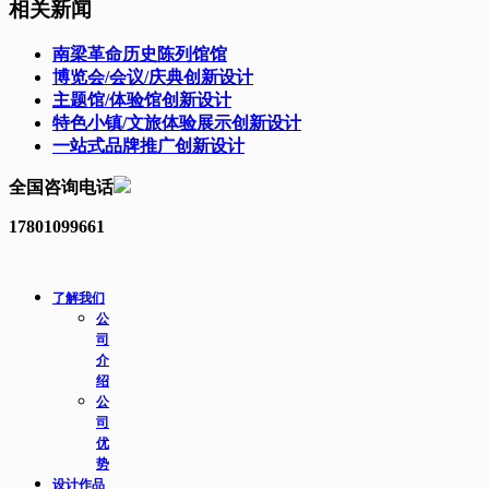
相关新闻
南梁革命历史陈列馆馆
博览会/会议/庆典创新设计
主题馆/体验馆创新设计
特色小镇/文旅体验展示创新设计
一站式品牌推广创新设计
全国咨询电话
17801099661
了解我们
公
司
介
绍
公
司
优
势
设计作品