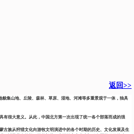
返回>>
，其地貌集山地、丘陵、森林、草原、湿地、河滩等多重景观于一体，独具
。
成具有很大意义。从此，中国北方第一次出现了统一各个部落而成的强
了蒙古族从狩猎文化向游牧文明演进中的各个时期的历史、文化发展及生