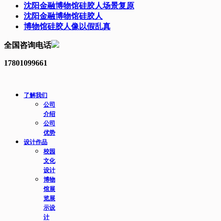
沈阳金融博物馆硅胶人场景复原
沈阳金融博物馆硅胶人
博物馆硅胶人像以假乱真
全国咨询电话
17801099661
了解我们
公司
介绍
公司
优势
设计作品
校园
文化
设计
博物
馆展
览展
示设
计