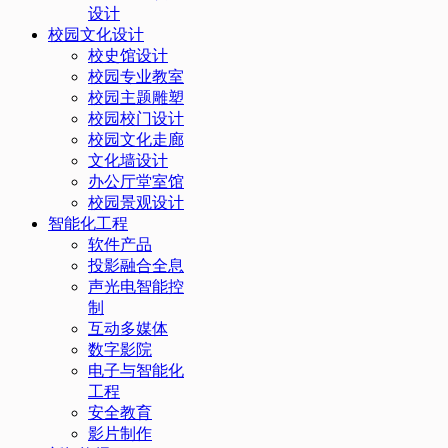
设计
校园文化设计
校史馆设计
校园专业教室
校园主题雕塑
校园校门设计
校园文化走廊
文化墙设计
办公厅堂室馆
校园景观设计
智能化工程
软件产品
投影融合全息
声光电智能控
制
互动多媒体
数字影院
电子与智能化
工程
安全教育
影片制作