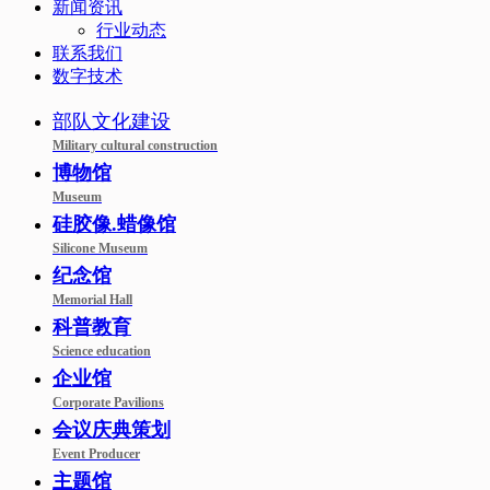
新闻资讯
行业动态
联系我们
数字技术
部队文化建设
Military cultural construction
博物馆
Museum
硅胶像.蜡像馆
Silicone Museum
纪念馆
Memorial Hall
科普教育
Science education
企业馆
Corporate Pavilions
会议庆典策划
Event Producer
主题馆