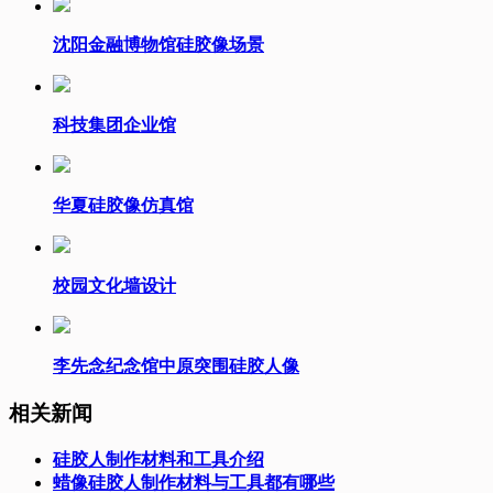
沈阳金融博物馆硅胶像场景
科技集团企业馆
华夏硅胶像仿真馆
校园文化墙设计
李先念纪念馆中原突围硅胶人像
相关新闻
硅胶人制作材料和工具介绍
蜡像硅胶人制作材料与工具都有哪些