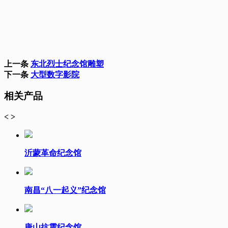
上一条
东北烈士纪念馆雕塑
下一条
大型数字影院
相关产品
<
>
沂蒙革命纪念馆
南昌“八一起义”纪念馆
唐山抗震纪念馆