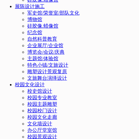
展陈设计施工
军史馆/荣誉室/部队文化
博物馆
硅胶像.蜡像馆
纪念馆
自然科普教育
企业展厅/企业馆
博览会/会议/庆典
主题馆/体验馆
特色小镇/文旅设计
雕塑设计景观复原
文旅舞台演绎设计
校园文化设计
校史馆设计
校园专业教室
校园主题雕塑
校园校门设计
校园文化走廊
文化墙设计
办公厅堂室馆
校园景观设计