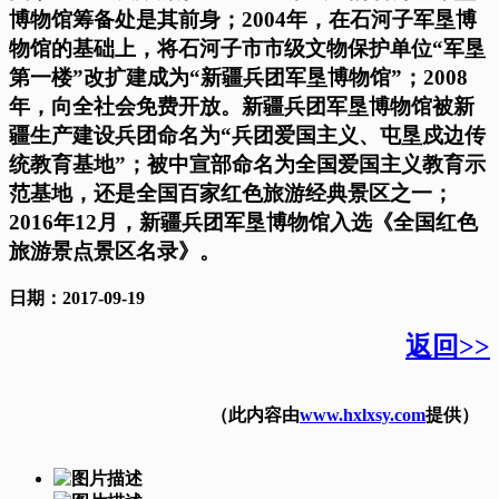
博物馆筹备处是其前身；2004年，在石河子军垦博
物馆的基础上，将石河子市市级文物保护单位“军垦
第一楼”改扩建成为“新疆兵团军垦博物馆”；2008
年，向全社会免费开放。新疆兵团军垦博物馆被新
疆生产建设兵团命名为“兵团爱国主义、屯垦戍边传
统教育基地”；被中宣部命名为全国爱国主义教育示
范基地，还是全国百家红色旅游经典景区之一；
2016年12月，新疆兵团军垦博物馆入选《全国红色
旅游景点景区名录》。
日期：2017-09-19
返回>>
（此内容由
www.hxlxsy.com
提供）