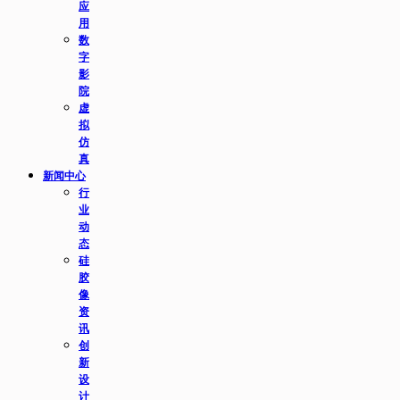
应
用
数
字
影
院
虚
拟
仿
真
新闻中心
行
业
动
态
硅
胶
像
资
讯
创
新
设
计