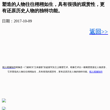
塑造的人物往往栩栩如生，具有很强的观赏性，更
有还原历史人物的独特功能。
日期：2017-10-09
返回>>
蜡人蜡像制作
蜡像是一门被称为“立体摄影”的超级写实主义雕塑艺术。蜡像艺术比一般雕塑更接近人物原形，
它所塑造的人物往往栩栩如生，具有很强的观赏性，更有还原历史人物的独特功能。
蜡人蜡像制作