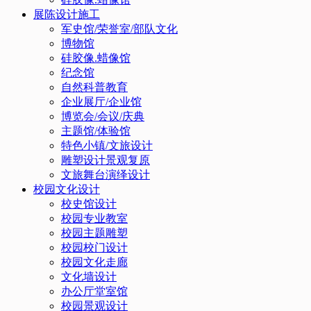
展陈设计施工
军史馆/荣誉室/部队文化
博物馆
硅胶像.蜡像馆
纪念馆
自然科普教育
企业展厅/企业馆
博览会/会议/庆典
主题馆/体验馆
特色小镇/文旅设计
雕塑设计景观复原
文旅舞台演绎设计
校园文化设计
校史馆设计
校园专业教室
校园主题雕塑
校园校门设计
校园文化走廊
文化墙设计
办公厅堂室馆
校园景观设计