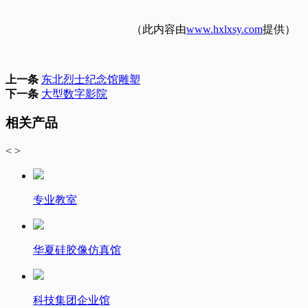
（此内容由
www.hxlxsy.com
提供）
上一条
东北烈士纪念馆雕塑
下一条
大型数字影院
相关产品
<
>
专业教室
华夏硅胶像仿真馆
科技集团企业馆