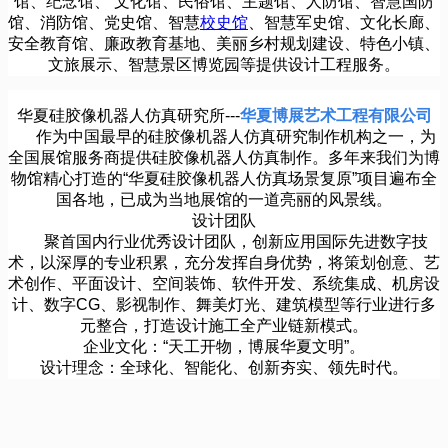
馆、纪念馆、 文化馆、民俗馆、主题馆、人防馆、智慧国防
馆、消防馆、党史馆、智慧
校史馆
、智慧军史馆、文化长廊、
安全教育馆、廉政教育基地、美丽乡村规划建设、特色小镇、
文旅展示、智慧景区博览园等提供设计工程服务。
华夏硅胶像机器人仿真研究所---
华夏博展艺术工程有限公司
作为中国最早的硅胶像机器人仿真研究制作机构之一，为
全国展馆服务商提供硅胶像机器人仿真制作。多年来我们为博
物馆精心打造的“华夏硅胶像机器人仿真场景复原”项目遍布全
国各地，已成为当地展馆的一道亮丽的风景线。
设计团队
聚首国内行业优秀设计团队，创新应用国际先进数字技
术，以深厚的专业积累，充分发挥自身优势，将策划创意、艺
术创作、平面设计、空间装饰、软件开发、系统集成、机房设
计、数字CG、影视制作、舞美灯光、建筑模型等行业进行多
元整合，打造设计施工全产业链新模式。
企业文化：“天工开物，博展华夏文明”。
设计理念：全球化、智能化、创新夯实、领先时代。