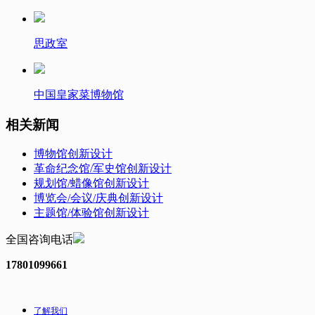
思政室
中国皇家菜博物馆
相关新闻
博物馆创新设计
革命纪念馆/军史馆创新设计
规划馆/蜡像馆创新设计
博览会/会议/庆典创新设计
主题馆/体验馆创新设计
全国咨询电话
17801099661
了解我们