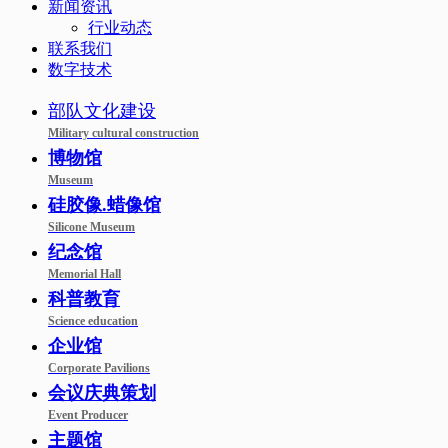
新闻资讯
行业动态
联系我们
数字技术
部队文化建设
Military cultural construction
博物馆
Museum
硅胶像.蜡像馆
Silicone Museum
纪念馆
Memorial Hall
科普教育
Science education
企业馆
Corporate Pavilions
会议庆典策划
Event Producer
主题馆