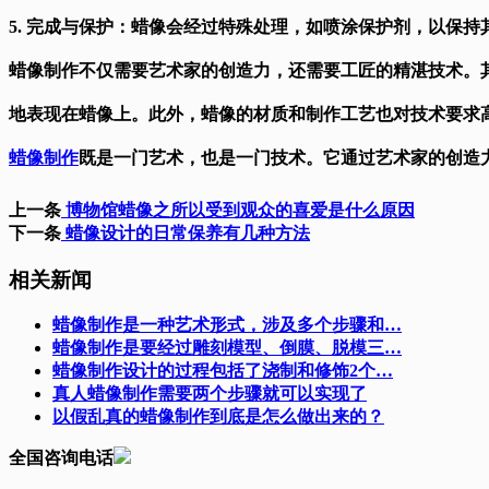
5. 完成与保护：蜡像会经过特殊处理，如喷涂保护剂，以保
蜡像制作不仅需要艺术家的创造力，还需要工匠的精湛技术。
地表现在蜡像上。此外，蜡像的材质和制作工艺也对技术要求
蜡像制作
既是一门艺术，也是一门技术。它通过艺术家的创造
上一条
博物馆蜡像之所以受到观众的喜爱是什么原因
下一条
蜡像设计的日常保养有几种方法
相关新闻
蜡像制作是一种艺术形式，涉及多个步骤和…
蜡像制作是要经过雕刻模型、倒膜、脱模三…
蜡像制作设计的过程包括了浇制和修饰2个…
真人蜡像制作需要两个步骤就可以实现了
以假乱真的蜡像制作到底是怎么做出来的？
全国咨询电话