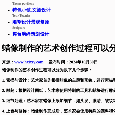
Theme pavilions
特色小镇.文旅设计
Tour Townlet
雕塑设计景观复原
Sculpture
舞台演绎策划设计
蜡像制作的艺术创作过程可以
来源：
www.hxlxsy.com
| 发布时间：2024年10月30日
蜡像制作的艺术创作过程可以分为以下几个步骤：
1. 素描与设计：艺术家首先根据蜡像的主题和形象，进行素
2. 雕刻：根据设计图纸，艺术家使用特制的工具和蜡块进行
3. 细节处理：艺术家在蜡像上添加细节，如头发、眼睛、皱
4. 上色与修饰：蜡像制作完成后，艺术家会使用特殊的颜料