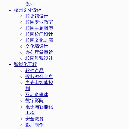
设计
校园文化设计
校史馆设计
校园专业教室
校园主题雕塑
校园校门设计
校园文化走廊
文化墙设计
办公厅堂室馆
校园景观设计
智能化工程
软件产品
投影融合全息
声光电智能控
制
互动多媒体
数字影院
电子与智能化
工程
安全教育
影片制作