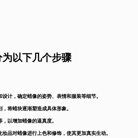
分为以下几个步骤
描和设计，确定蜡像的姿势、表情和服装等细节。
雕刻，将蜡块逐渐塑造成具体形象。
纹等，以增加蜡像的逼真度。
和化妆品对蜡像进行上色和修饰，使其更加真实生动。