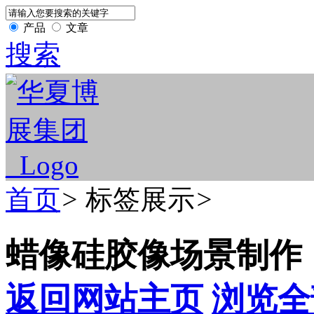
产品
文章
搜索
首页
>
标签展示
>
蜡像硅胶像场景制作
返回网站主页
浏览全