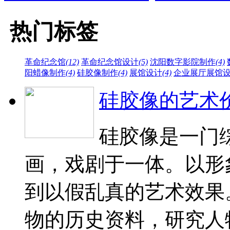
热门标签
革命纪念馆
(12)
革命纪念馆设计
(5)
沈阳数字影院制作
(4)
阳蜡像制作
(4)
硅胶像制作
(4)
展馆设计
(4)
企业展厅展馆
硅胶像的艺术
硅胶像是一门
画，戏剧于一体。以形
到以假乱真的艺术效果
物的历史资料，研究人