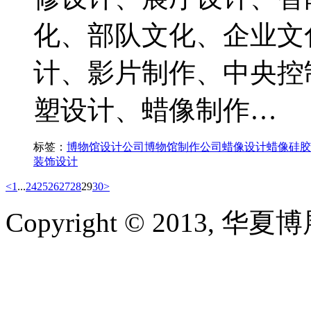
化、部队文化、企业文
计、影片制作、中央控
塑设计、蜡像制作…
标签：
博物馆设计公司
博物馆制作公司
蜡像设计
蜡像硅胶
装饰设计
<
1
...
24
25
26
27
28
29
30
>
Copyright © 2013, 华夏博展