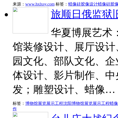
来源：
www.hxlxsy.com
标签：
蜡像硅胶像设计
蜡像硅胶
旅顺日俄监狱
华夏博展艺术：
馆装修设计、展厅设计
园文化、部队文化、企
体设计、影片制作、中
发；雕塑设计、蜡像…
标签：
博物馆展览展示工程
沈阳博物馆展览展示工程
蜡像
作