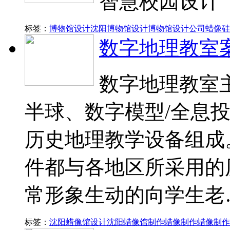
智慧校园设计
标签：
博物馆设计
沈阳博物馆设计
博物馆设计公司
蜡像硅
数字地理教室
数字地理教室
半球、数字模型/全息
历史地理教学设备组成
件都与各地区所采用的
常形象生动的向学生老
标签：
沈阳蜡像馆设计
沈阳蜡像馆制作
蜡像制作
蜡像制作