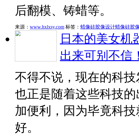
后翻模、铸蜡等。
来源：
www.hxlxsy.com
标签：
蜡像硅胶像设计
蜡像硅胶
日本的美女机
出来可别不信
不得不说，现在的科技
也正是随着这些科技的
加便利，因为毕竟科技
好。