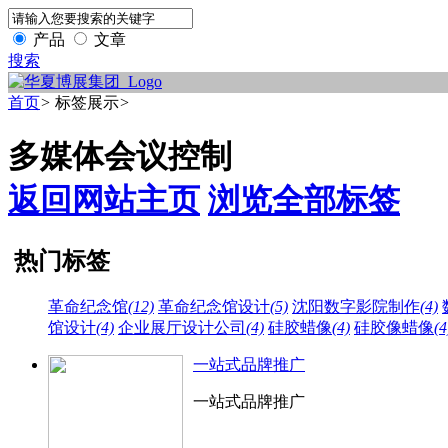
产品
文章
搜索
首页
>
标签展示
>
多媒体会议控制
返回网站主页
浏览全部标签
热门标签
革命纪念馆
(12)
革命纪念馆设计
(5)
沈阳数字影院制作
(4)
馆设计
(4)
企业展厅设计公司
(4)
硅胶蜡像
(4)
硅胶像蜡像
(4
一站式品牌推广
一站式品牌推广