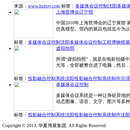
来源：
www.hxlxsy.com
标签：
多媒体会议控制
沈阳多媒
上海世博会辽宁馆
中国2010年上海世博会的辽宁展
仿真模型。馆内的展品包括迄今为
标签：
多媒体会议控制
沈阳多媒体会议控制工程
博物馆展
虚拟拍照
所谓“虚拟拍照”，就是在电影拍摄
光等，全部被整合进了电脑，然后
标签：
投影融合控制系统
沈阳投影融合控制系统制作
沉浸
多媒体会议控制
多媒体会议系统是一种让身处异地的
动态图像、语音、文字、图片等多
标签：
投影融合控制系统
沈阳投影融合控制系统制作
沈阳
Copyright © 2013, 华夏博展集团, All Rights Reserved