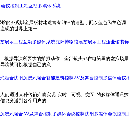
体会议控制工程
互动多媒体系统
馆 展馆的外观以金属板材建造富有韵律的造型，配以蓝色为主色
止发现的世界上第一…
览展示工程
互动多媒体系统
沈阳博物馆展览展示工程
企业馆装饰
中，根据导演所要求的拍摄动作，全部镜头都在电脑里的虚拟场
，导演就可以根据自己的意…
式融合
沈阳沉浸式融合
智能建筑控制
AV及舞台控制
多媒体会议
人们通过某种传输介质实现“实时、可视、交互”的多媒体通讯技
种信息分送到各个用户的…
沉浸式融合
AV及舞台控制
多媒体会议控制
沈阳多媒体会议控制